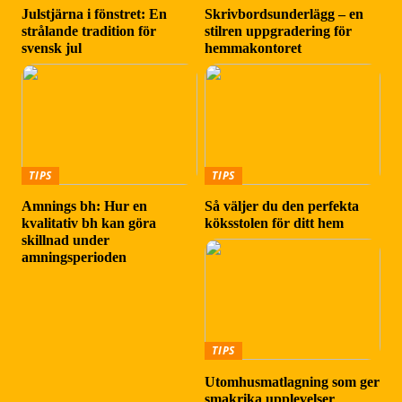
Julstjärna i fönstret: En
Skrivbordsunderlägg – en
strålande tradition för
stilren uppgradering för
svensk jul
hemmakontoret
TIPS
TIPS
Amnings bh: Hur en
Så väljer du den perfekta
kvalitativ bh kan göra
köksstolen för ditt hem
skillnad under
amningsperioden
TIPS
Utomhusmatlagning som ger
smakrika upplevelser