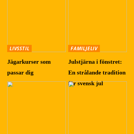
LIVSSTIL
FAMILJELIV
Jägarkurser som
Julstjärna i fönstret:
passar dig
En strålande tradition
för svensk jul