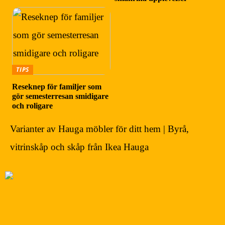
TIPS
Reseknep för familjer som
gör semesterresan smidigare
och roligare
Varianter av Hauga möbler för ditt hem | Byrå,
vitrinskåp och skåp från Ikea Hauga