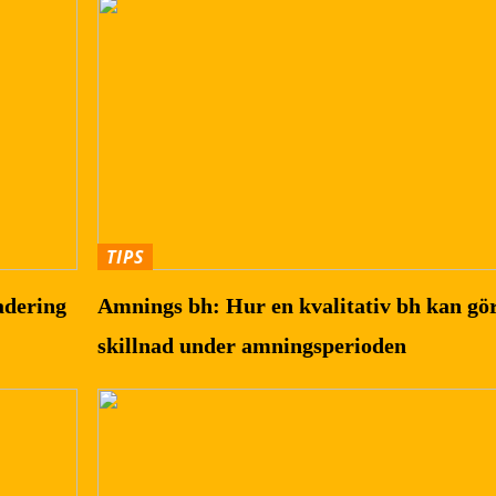
TIPS
adering
Amnings bh: Hur en kvalitativ bh kan gö
skillnad under amningsperioden