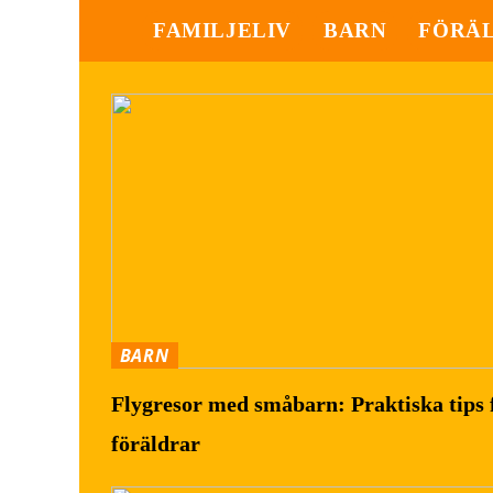
FAMILJELIV
BARN
FÖRÄ
BARN
Flygresor med småbarn: Praktiska tips 
föräldrar