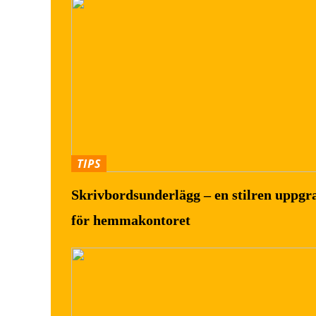
TIPS
Skrivbordsunderlägg – en stilren uppgr
för hemmakontoret