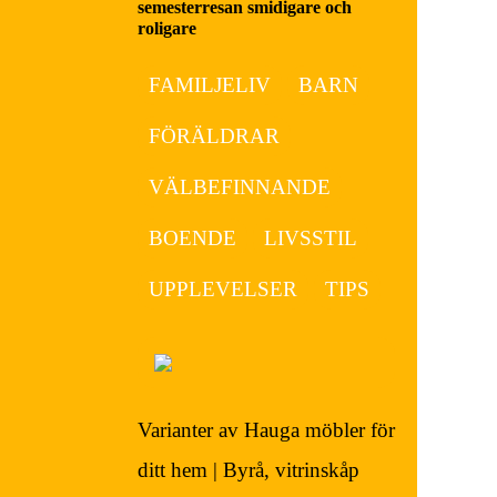
semesterresan smidigare och
roligare
FAMILJELIV
BARN
FÖRÄLDRAR
VÄLBEFINNANDE
BOENDE
LIVSSTIL
UPPLEVELSER
TIPS
Varianter av Hauga möbler för
ditt hem | Byrå, vitrinskåp