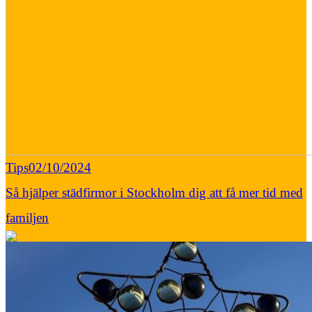
Tips
02/10/2024
Så hjälper städfirmor i Stockholm dig att få mer tid med
familjen