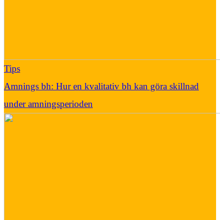
Tips
Amnings bh: Hur en kvalitativ bh kan göra skillnad
under amningsperioden