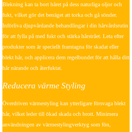
Blekning kan ta bort håret på dess naturliga oljor och
fukt, vilket gör det benäget att torka och gå sönder.
Införliva djupvårdande behandlingar i din hårvårdsrutin
för att fylla på med fukt och stärka hårstrået. Leta efter
produkter som är speciellt framtagna för skadat eller
blekt hår, och applicera dem regelbundet för att hålla ditt
hår närande och återfuktat.
Reducera värme Styling
Överdriven värmestyling kan ytterligare försvaga blekt
hår, vilket leder till ökad skada och brott. Minimera
användningen av värmestylingverktyg som fön,