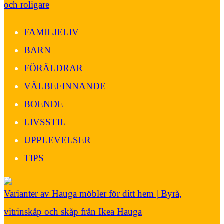
och roligare
FAMILJELIV
BARN
FÖRÄLDRAR
VÄLBEFINNANDE
BOENDE
LIVSSTIL
UPPLEVELSER
TIPS
Varianter av Hauga möbler för ditt hem | Byrå,
vitrinskåp och skåp från Ikea Hauga