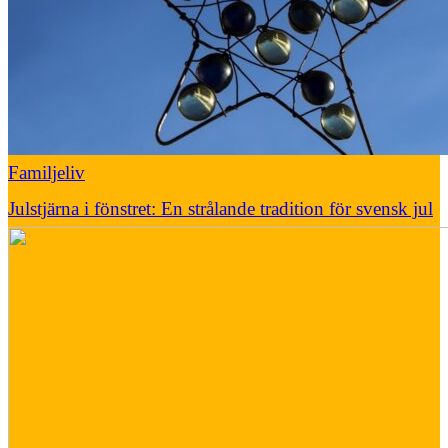
Familjeliv
Julstjärna i fönstret: En strålande tradition för svensk jul