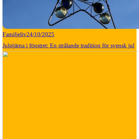
Familjeliv
24/10/2025
Julstjärna i fönstret: En strålande tradition för svensk jul