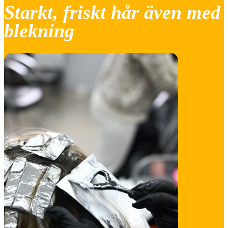
Starkt, friskt hår även med
blekning