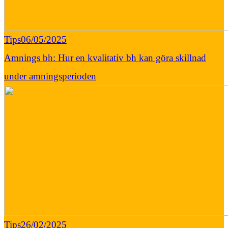
Tips
06/05/2025
Amnings bh: Hur en kvalitativ bh kan göra skillnad
under amningsperioden
Tips
26/02/2025