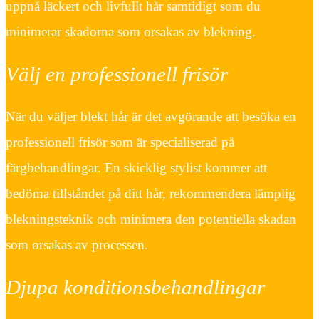
uppnå läckert och livfullt hår samtidigt som du
minimerar skadorna som orsakas av blekning.
Välj en professionell frisör
När du väljer blekt hår är det avgörande att besöka en
professionell frisör som är specialiserad på
färgbehandlingar. En skicklig stylist kommer att
bedöma tillståndet på ditt hår, rekommendera lämplig
blekningsteknik och minimera den potentiella skadan
som orsakas av processen.
Djupa konditionsbehandlingar