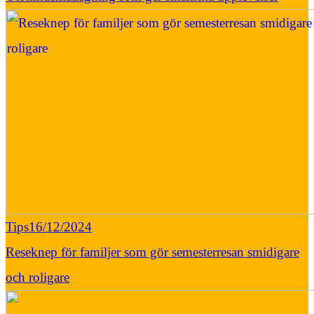
Tips
16/12/2024
Reseknep för familjer som gör semesterresan smidigare
och roligare