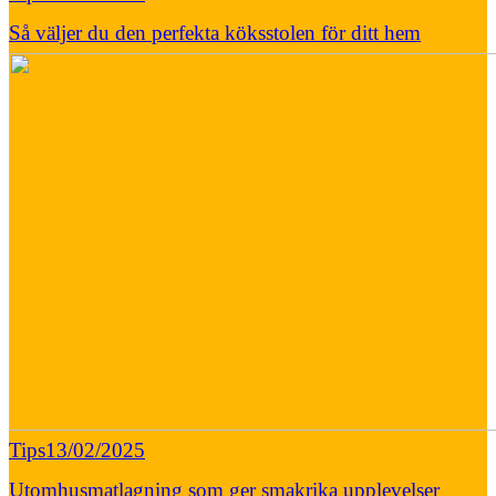
Så väljer du den perfekta köksstolen för ditt hem
Tips
13/02/2025
Utomhusmatlagning som ger smakrika upplevelser