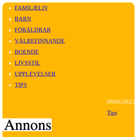
FAMILJELIV
BARN
FÖRÄLDRAR
VÄLBEFINNANDE
BOENDE
LIVSSTIL
UPPLEVELSER
TIPS
09/06/2023
Tips