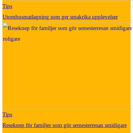
Tips
Utomhusmatlagning som ger smakrika upplevelser
Tips
Reseknep för familjer som gör semesterresan smidigare