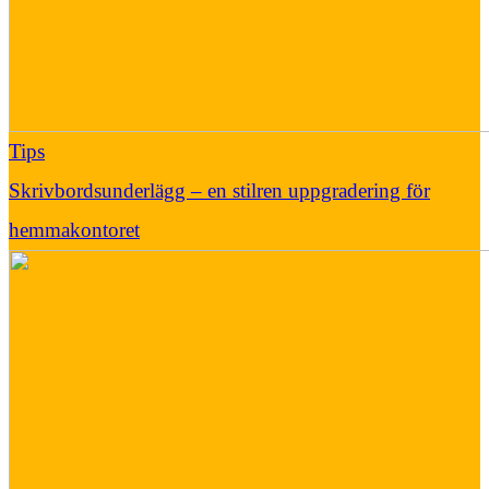
Tips
Skrivbordsunderlägg – en stilren uppgradering för
hemmakontoret