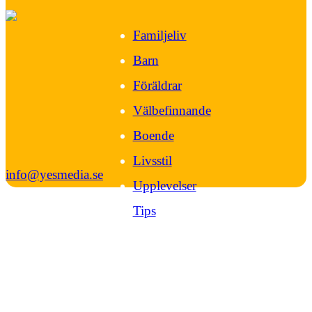
Familjeliv
Barn
Föräldrar
Välbefinnande
Boende
Livsstil
info@yesmedia.se
Upplevelser
Tips