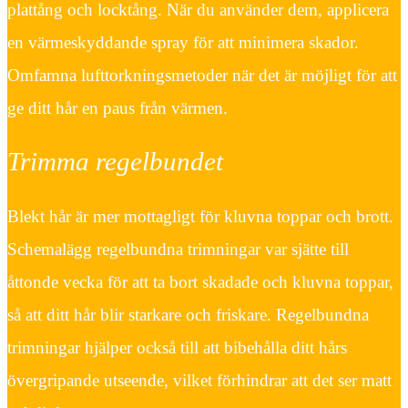
plattång och locktång. När du använder dem, applicera
en värmeskyddande spray för att minimera skador.
Omfamna lufttorkningsmetoder när det är möjligt för att
ge ditt hår en paus från värmen.
Trimma regelbundet
Blekt hår är mer mottagligt för kluvna toppar och brott.
Schemalägg regelbundna trimningar var sjätte till
åttonde vecka för att ta bort skadade och kluvna toppar,
så att ditt hår blir starkare och friskare. Regelbundna
trimningar hjälper också till att bibehålla ditt hårs
övergripande utseende, vilket förhindrar att det ser matt