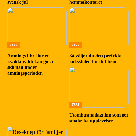
svensk jul
hemmakontoret
TIPS
TIPS
Amnings bh: Hur en
Så väljer du den perfekta
kvalitativ bh kan göra
köksstolen för ditt hem
skillnad under
amningsperioden
TIPS
Utomhusmatlagning som ger
smakrika upplevelser