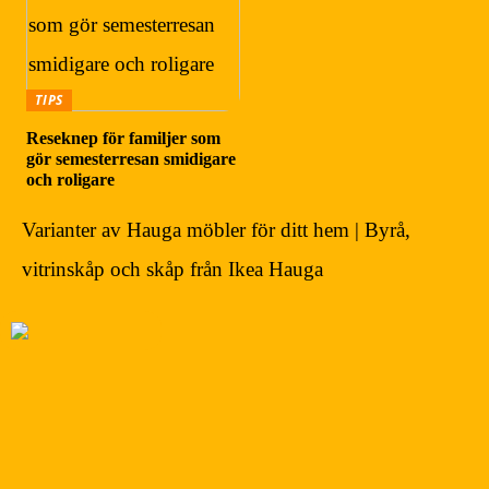
TIPS
Reseknep för familjer som
gör semesterresan smidigare
och roligare
Varianter av Hauga möbler för ditt hem | Byrå,
vitrinskåp och skåp från Ikea Hauga