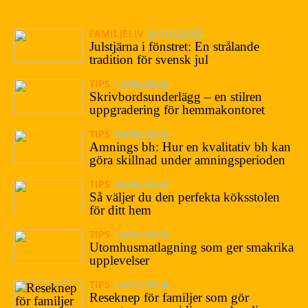
FAMILJELIV
24/10/2025
Julstjärna i fönstret: En strålande
tradition för svensk jul
TIPS
12/06/2025
Skrivbordsunderlägg – en stilren
uppgradering för hemmakontoret
TIPS
06/05/2025
Amnings bh: Hur en kvalitativ bh kan
göra skillnad under amningsperioden
TIPS
26/02/2025
Så väljer du den perfekta köksstolen
för ditt hem
TIPS
13/02/2025
Utomhusmatlagning som ger smakrika
upplevelser
TIPS
16/12/2024
Reseknep för familjer som gör