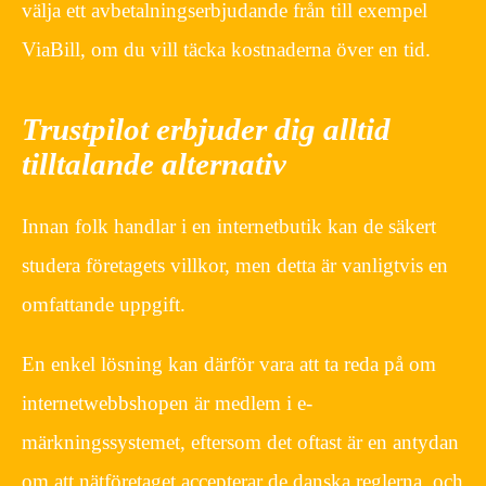
välja ett avbetalningserbjudande från till exempel
ViaBill, om du vill täcka kostnaderna över en tid.
Trustpilot erbjuder dig alltid
tilltalande alternativ
Innan folk handlar i en internetbutik kan de säkert
studera företagets villkor, men detta är vanligtvis en
omfattande uppgift.
En enkel lösning kan därför vara att ta reda på om
internetwebbshopen är medlem i e-
märkningssystemet, eftersom det oftast är en antydan
om att nätföretaget accepterar de danska reglerna, och