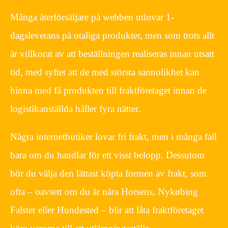
Många återförsäljare på webben utlovar 1-
dagsleverans på otaliga produkter, men som trots allt
är villkorat av att beställningen realiseras innan utsatt
tid, med syftet att de med största sannolikhet kan
hinna med få produkten till fraktföretaget innan de
logistikanställda håller fyra nätter.
Några internetbutiker lovar fri frakt, men i många fall
bara om du handlar för ett visst belopp. Dessutom
bör du välja den lättast köpta formen av frakt, som
ofta – oavsett om du är nära Horsens, Nykøbing
Falster eller Hundested – blir att låta fraktföretaget