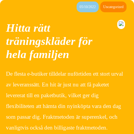
05/10/2022
Uncategorized
Hitta rätt
träningskläder för
hela familjen
De flesta e-butiker tilldelar nuförtiden ett stort urval
av leveranssätt. En hit är just nu att få paketet
levererat till en paketbutik, vilket ger dig
flexibiliteten att hämta din nyinköpta vara den dag
som passar dig. Fraktmetoden är superenkel, och
vanligtvis också den billigaste fraktmetoden.