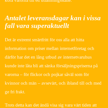
köra varorna till ett utlämningsställe.
Antalet leveransdagar kan i vissa
fall vara superaktuellt
Det är extremt smärtfritt för oss alla att hitta
information om priser mellan internetföretag och
därför har det en lång utbud av internetvaruhus
kunde inte låta bli att sänka försäljningspriserna på
varorna – för flickor och pojkar såväl som för
kvinnor och män – avsevärt, och ibland till och med
ge fri frakt.
Trots detta kan det ändå visa sig vara värt tiden att