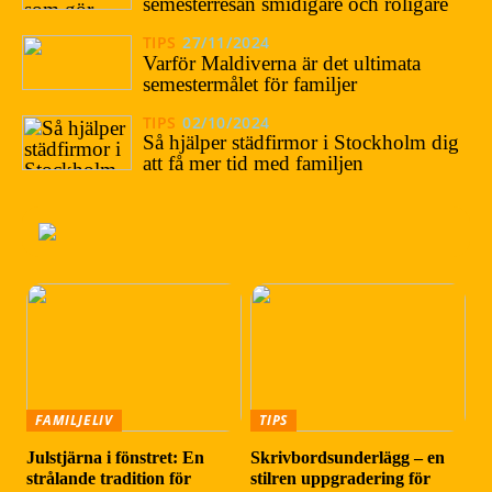
semesterresan smidigare och roligare
TIPS
27/11/2024
Varför Maldiverna är det ultimata
semestermålet för familjer
TIPS
02/10/2024
Så hjälper städfirmor i Stockholm dig
att få mer tid med familjen
FAMILJELIV
TIPS
Julstjärna i fönstret: En
Skrivbordsunderlägg – en
strålande tradition för
stilren uppgradering för