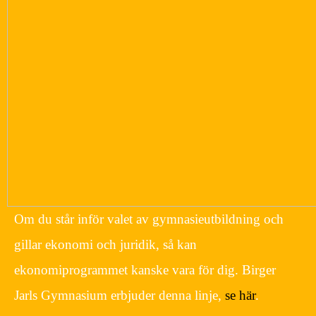
Om du står inför valet av gymnasieutbildning och
gillar ekonomi och juridik, så kan
ekonomiprogrammet kanske vara för dig. Birger
Jarls Gymnasium erbjuder denna linje,
se här
.