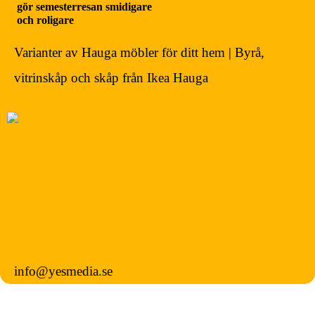
gör semesterresan smidigare
och roligare
Varianter av Hauga möbler för ditt hem | Byrå,
vitrinskåp och skåp från Ikea Hauga
info@yesmedia.se