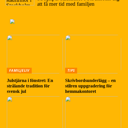
att få mer tid med familjen
FAMILJELIV
TIPS
Julstjärna i fönstret: En
Skrivbordsunderlägg – en
strålande tradition för
stilren uppgradering för
svensk jul
hemmakontoret