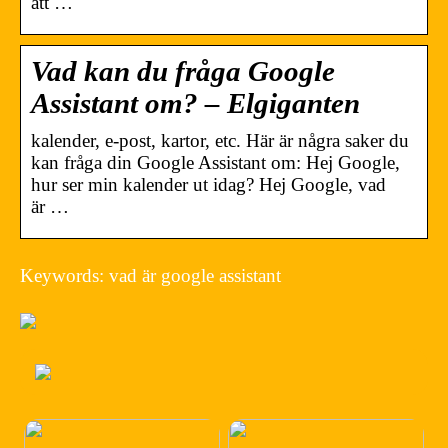
att …
Vad kan du fråga Google
Assistant om? – Elgiganten
kalender, e-post, kartor, etc. Här är några saker du
kan fråga din Google Assistant om: Hej Google,
hur ser min kalender ut idag? Hej Google, vad
är …
Keywords: vad är google assistant