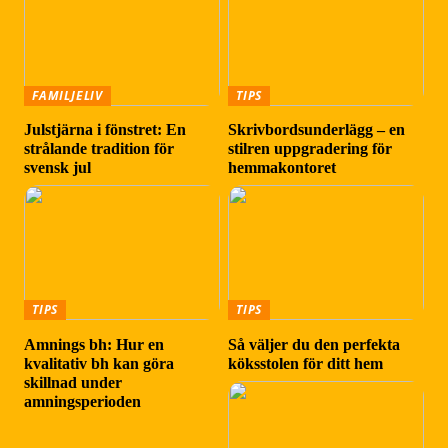
FAMILJELIV
TIPS
Julstjärna i fönstret: En
Skrivbordsunderlägg – en
strålande tradition för
stilren uppgradering för
svensk jul
hemmakontoret
TIPS
TIPS
Amnings bh: Hur en
Så väljer du den perfekta
kvalitativ bh kan göra
köksstolen för ditt hem
skillnad under
amningsperioden