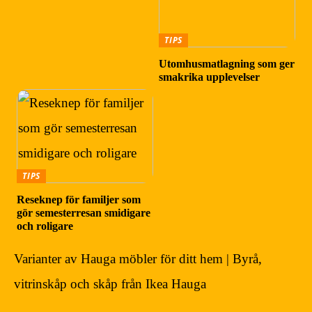
TIPS
Utomhusmatlagning som ger
smakrika upplevelser
TIPS
Reseknep för familjer som
gör semesterresan smidigare
och roligare
Varianter av Hauga möbler för ditt hem | Byrå,
vitrinskåp och skåp från Ikea Hauga