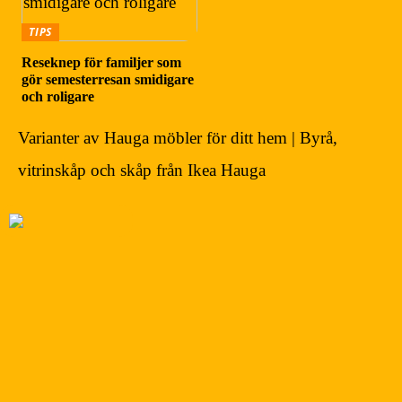
TIPS
Reseknep för familjer som
gör semesterresan smidigare
och roligare
Varianter av Hauga möbler för ditt hem | Byrå,
vitrinskåp och skåp från Ikea Hauga