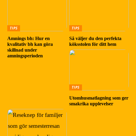
TIPS
TIPS
Amnings bh: Hur en
Så väljer du den perfekta
kvalitativ bh kan göra
köksstolen för ditt hem
skillnad under
amningsperioden
TIPS
Utomhusmatlagning som ger
smakrika upplevelser