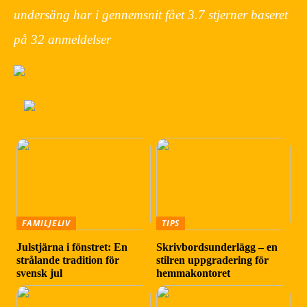
undersäng har i gennemsnit fået
3.7
stjerner baseret
på
32
anmeldelser
FAMILJELIV
TIPS
Julstjärna i fönstret: En
Skrivbordsunderlägg – en
strålande tradition för
stilren uppgradering för
svensk jul
hemmakontoret