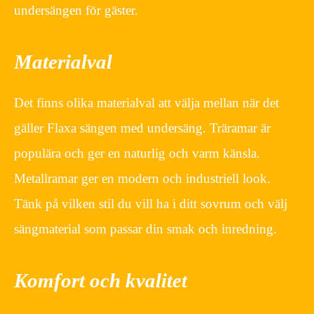
undersängen för gäster.
Materialval
Det finns olika materialval att välja mellan när det
gäller Flaxa sängen med undersäng. Träramar är
populära och ger en naturlig och varm känsla.
Metallramar ger en modern och industriell look.
Tänk på vilken stil du vill ha i ditt sovrum och välj
sängmaterial som passar din smak och inredning.
Komfort och kvalitet