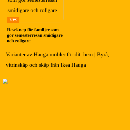
TIPS
Reseknep för familjer som
gör semesterresan smidigare
och roligare
Varianter av Hauga möbler för ditt hem | Byrå,
vitrinskåp och skåp från Ikea Hauga