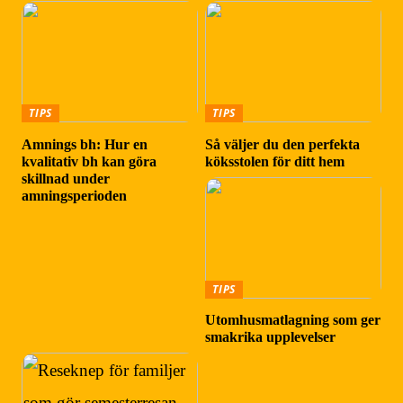
TIPS
TIPS
Amnings bh: Hur en
Så väljer du den perfekta
kvalitativ bh kan göra
köksstolen för ditt hem
skillnad under
amningsperioden
TIPS
Utomhusmatlagning som ger
smakrika upplevelser