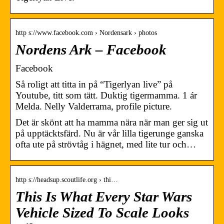
http s://www.facebook.com › Nordensark › photos
Nordens Ark – Facebook
Facebook
Så roligt att titta in på “Tigerlyan live” på
Youtube, titt som tätt. Duktig tigermamma. 1 ár
Melda. Nelly Valderrama, profile picture.
Det är skönt att ha mamma nära när man ger sig ut
på upptäcktsfärd. Nu är vår lilla tigerunge ganska
ofta ute på strövtåg i hägnet, med lite tur och…
http s://headsup.scoutlife.org › thi…
This Is What Every Star Wars
Vehicle Sized To Scale Looks