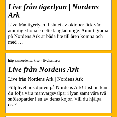
Live från tigerlyan | Nordens
Ark
Live från tigerlyan. I slutet av oktober fick vår
amurtigerhona en efterlängtad unge. Amurtigrarna
på Nordens Ark är båda lite till åren komna och
med …
http s://nordensark.se › livekameror
Live från Nordens Ark
Live från Nordens Ark | Nordens Ark
Följ livet hos djuren på Nordens Ark! Just nu kan
du följa våra manvargsvalpar i lyan samt våra två
snöleoparder i en av deras kojor. Vill du hjälpa
oss?