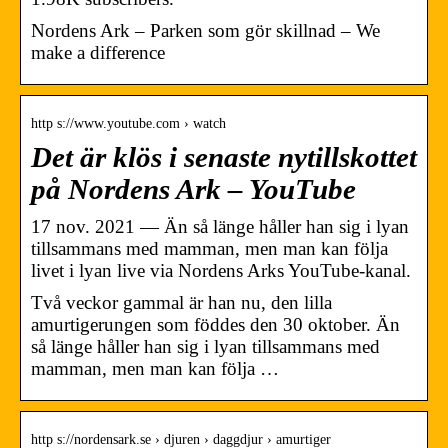
Nordens Ark – Parken som gör skillnad – We
make a difference
http s://www.youtube.com › watch
Det är klös i senaste nytillskottet
på Nordens Ark – YouTube
17 nov. 2021 — Än så länge håller han sig i lyan
tillsammans med mamman, men man kan följa
livet i lyan live via Nordens Arks YouTube-kanal.
Två veckor gammal är han nu, den lilla
amurtigerungen som föddes den 30 oktober. Än
så länge håller han sig i lyan tillsammans med
mamman, men man kan följa …
http s://nordensark.se › djuren › daggdjur › amurtiger