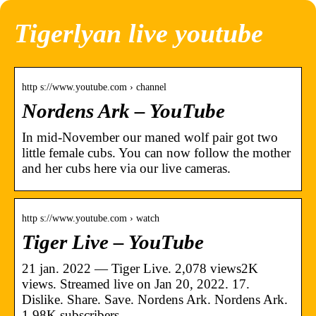
Tigerlyan live youtube
http s://www.youtube.com › channel
Nordens Ark – YouTube
In mid-November our maned wolf pair got two
little female cubs. You can now follow the mother
and her cubs here via our live cameras.
http s://www.youtube.com › watch
Tiger Live – YouTube
21 jan. 2022 — Tiger Live. 2,078 views2K
views. Streamed live on Jan 20, 2022. 17.
Dislike. Share. Save. Nordens Ark. Nordens Ark.
1.98K subscribers.