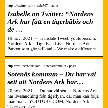
http s://twitter.com › isalu507 › status
Isabelle on Twitter: “Nordens
Ark har fått en tigerbäbis och
de …
19 nov. 2021 — Translate Tweet. youtube.com.
Nordens Ark – Tigerlyan Live. Nordens Ark –
Parken som gör skillnad – We make a difference.
http s://m.facebook.com › Sotenaskommun › posts
Sotenäs kommun – Du har väl
sett att Nordens Ark har…
20 nov. 2021 — Du har väl sett att Nordens Ark
har livesändning från tigerlyan, där man kan följa
mamma … YOUTUBE.COM. Nordens Ark –
Tigerlyan Live.