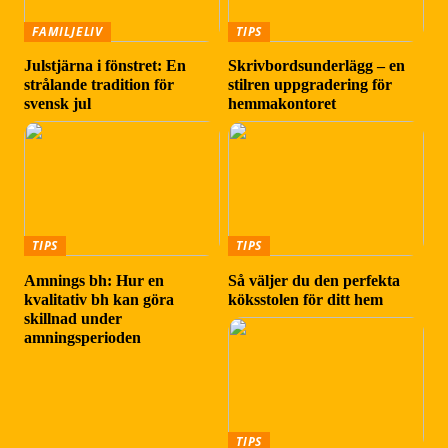
FAMILJELIV
TIPS
Julstjärna i fönstret: En
Skrivbordsunderlägg – en
strålande tradition för
stilren uppgradering för
svensk jul
hemmakontoret
TIPS
TIPS
Amnings bh: Hur en
Så väljer du den perfekta
kvalitativ bh kan göra
köksstolen för ditt hem
skillnad under
amningsperioden
TIPS