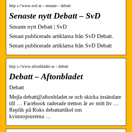
http s://www.svd.se › senaste › debatt
Senaste nytt Debatt – SvD
Senaste nytt Debatt | SvD
Senast publicerade artiklarna från SvD Debatt.
Senast publicerade artiklarna från SvD Debatt
http s://www.aftonbladet.se › debatt
Debatt – Aftonbladet
Debatt
Mejla debatt@aftonbladet.se och skicka insändare
till … Facebook raderade tretton år av mitt liv …
Replik på Roks debattartikel om
kvinnojourerna …