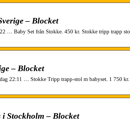
 Sverige – Blocket
22 … Baby Set från Stokke. 450 kr. Stokke tripp trapp st
ige – Blocket
. Idag 22:11 … Stokke Tripp trapp-stol m babyset. 1 750 kr.
s i Stockholm – Blocket