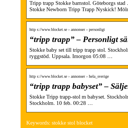
Tripp trapp Stokke barnstol. Göteborgs stad
Stokke Newborn Tripp Trapp Nyskick! Möln
http s://www.blocket.se › annonser › personligt
“tripp trapp” – Personligt sä
Stokke baby set till tripp trapp stol. Stoc
ryggstöd. Uppsala. Imorgon 05:08 …
http s://www.blocket.se › annonser › hela_sverige
“tripp trapp babyset” – Sälje
Stokke Tripp trapp-stol m babyset. Stockhol
Stockholm. 10 feb. 00:28 …
Keywords: stokke stol blocket