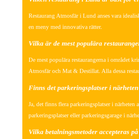
Restaurang Atmosfär i Lund anses vara idealis
en meny med innovativa rätter.
Vilka är de mest populära restaurange
De mest populära restaurangerna i området kri
Atmosfär och Mat & Destillat. Alla dessa resta
Finns det parkeringsplatser i närhete
Ja, det finns flera parkeringsplatser i närhete
parkeringsplatser eller parkeringsgarage i närhet
Vilka betalningsmetoder accepteras p