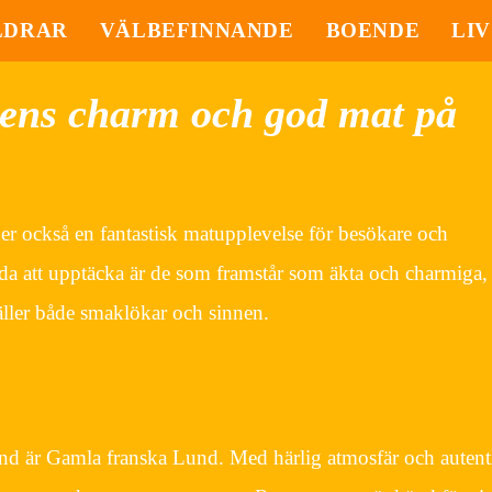
LDRAR
VÄLBEFINNANDE
BOENDE
LIV
ens charm och god mat på
der också en fantastisk matupplevelse för besökare och
rda att upptäcka är de som framstår som äkta och charmiga
täller både smaklökar och sinnen.
und är Gamla franska Lund. Med härlig atmosfär och autent