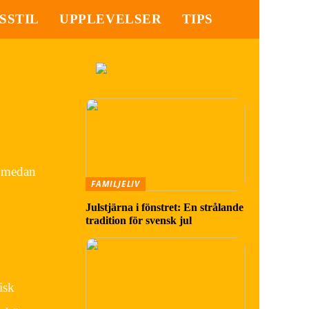
SSTIL
UPPLEVELSER
TIPS
, medan
FAMILJELIV
Julstjärna i fönstret: En strålande
tradition för svensk jul
isk