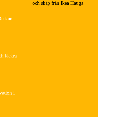
och skåp från Ikea Hauga
 Du kan
ch läckra
vation i