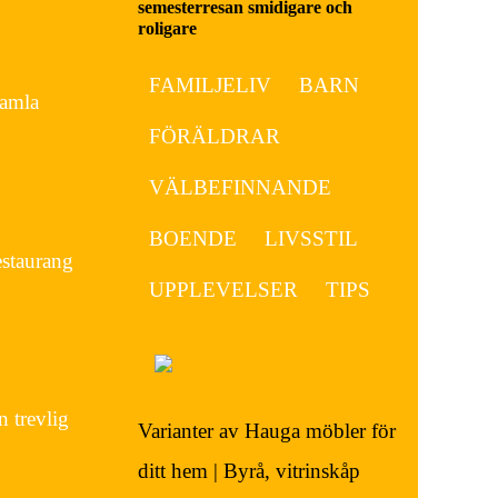
semesterresan smidigare och
roligare
FAMILJELIV
BARN
Gamla
FÖRÄLDRAR
VÄLBEFINNANDE
BOENDE
LIVSSTIL
estaurang
UPPLEVELSER
TIPS
 trevlig
Varianter av Hauga möbler för
ditt hem | Byrå, vitrinskåp