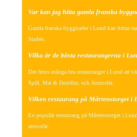
Var kan jag hitta gamla franska byggn
Gamla franska byggnader i Lund kan hittas run
Staden.
Vilka är de bästa restaurangerna i Lu
Det finns många bra restauranger i Lund att v
Spill, Mat & Destillat, och Atmosfär.
Vilken restaurang på Mårtenstorget i
En populär restaurang på Mårtenstorget i Lund
atmosfär.