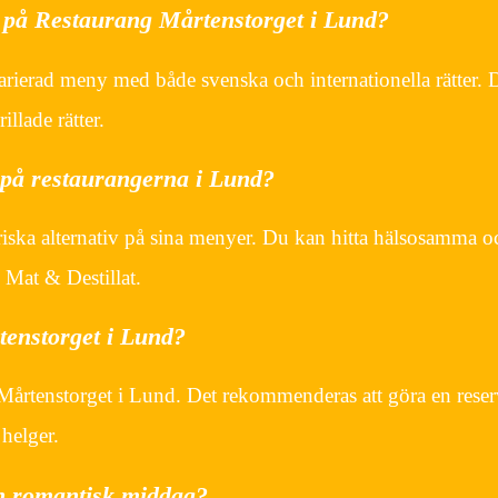
s på Restaurang Mårtenstorget i Lund?
arierad meny med både svenska och internationella rätter.
illade rätter.
v på restaurangerna i Lund?
riska alternativ på sina menyer. Du kan hitta hälsosamma o
 Mat & Destillat.
enstorget i Lund?
 Mårtenstorget i Lund. Det rekommenderas att göra en reser
helger.
en romantisk middag?