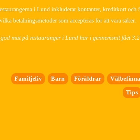
estaurangerna i Lund inkluderar kontanter, kreditkort och 
g vilka betalningsmetoder som accepteras för att vara säker.
god mat på restauranger i Lund har i gennemsnit fået
3.2
Familjeliv
Barn
Föräldrar
Välbefinn
Tips