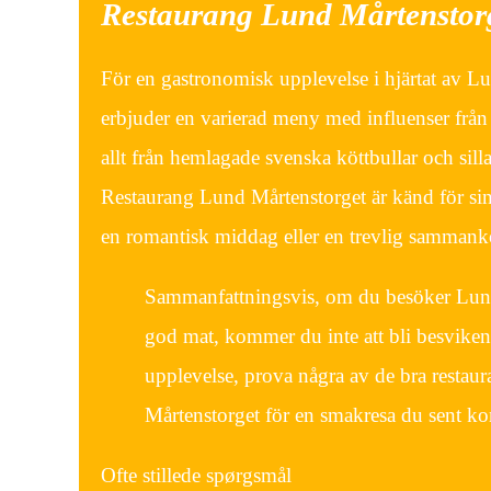
Restaurang Lund Mårtenstor
För en gastronomisk upplevelse i hjärtat av L
erbjuder en varierad meny med influenser från 
allt från hemlagade svenska köttbullar och silla
Restaurang Lund Mårtenstorget är känd för sin e
en romantisk middag eller en trevlig samman
Sammanfattningsvis, om du besöker Lund 
god mat, kommer du inte att bli besviken
upplevelse, prova några av de bra restaur
Mårtenstorget för en smakresa du sent 
Ofte stillede spørgsmål