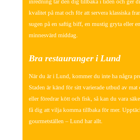
inredning tar den dig tillbaka i tiden och ger
kvalitet på mat och för att servera klassiska fr
sugen på en saftig biff, en mustig gryta eller en
minnesvärd middag.
Bra restauranger i Lund
När du är i Lund, kommer du inte ha några probl
Staden är känd för sitt varierade utbud av mat
eller föredrar kött och fisk, så kan du vara säk
få dig att vilja komma tillbaka för mer. Upptä
gourmetställen – Lund har allt.