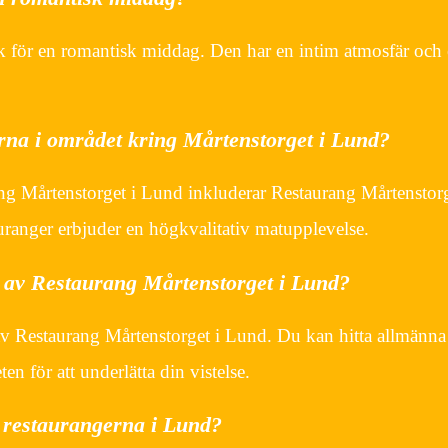
k för en romantisk middag. Den har en intim atmosfär och 
rna i området kring Mårtenstorget i Lund?
ng Mårtenstorget i Lund inkluderar Restaurang Mårtenstorg
uranger erbjuder en högkvalitativ matupplevelse.
n av Restaurang Mårtenstorget i Lund?
n av Restaurang Mårtenstorget i Lund. Du kan hitta allmänna
en för att underlätta din vistelse.
å restaurangerna i Lund?