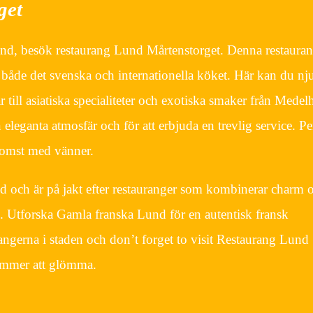
get
und, besök restaurang Lund Mårtenstorget. Denna restaura
både det svenska och internationella köket. Här kan du nj
r till asiatiska specialiteter och exotiska smaker från Medel
leganta atmosfär och för att erbjuda en trevlig service. Pe
komst med vänner.
och är på jakt efter restauranger som kombinerar charm 
. Utforska Gamla franska Lund för en autentisk fransk
angerna i staden och don’t forget to visit Restaurang Lund
kommer att glömma.