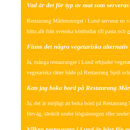
Vad är det för typ av mat som servera
Restaurang Mårtenstorget i Lund serverar en v
hitta allt från svenska köttbullar till pasta och gr
Finns det några vegetariska alternati
Ja, många restauranger i Lund erbjuder vegeta
vegetariska rätter både på Restaurang Spill och
Kan jag boka bord på Restaurang Mårt
Ja, det är möjligt att boka bord på Restaurang
förväg, särskilt under högsäsongen eller under 
Vilken restaurang i Lund är bäst för 