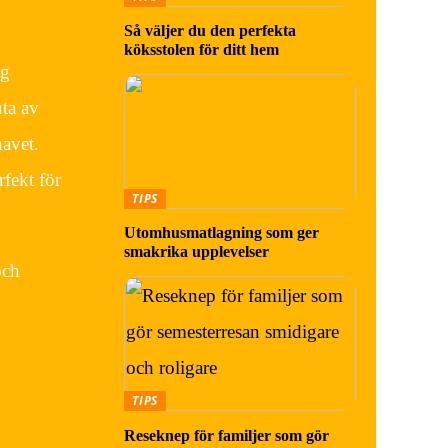
Så väljer du den perfekta
köksstolen för ditt hem
ng
uta av
havet.
rfekt för
TIPS
Utomhusmatlagning som ger
smakrika upplevelser
och
TIPS
Reseknep för familjer som gör