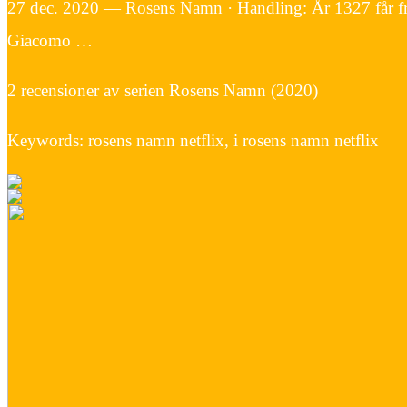
27 dec. 2020 — Rosens Namn · Handling: År 1327 får franc
Giacomo …
2 recensioner av serien Rosens Namn (2020)
Keywords: rosens namn netflix, i rosens namn netflix