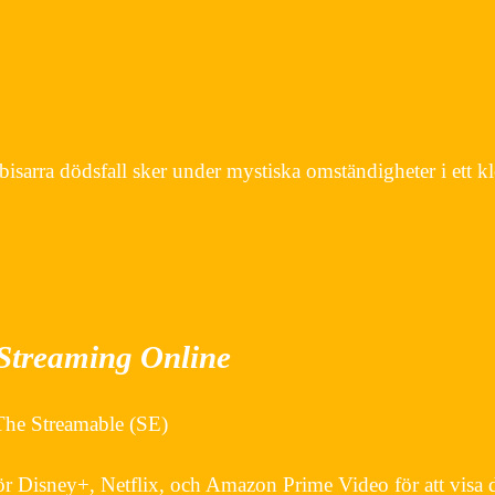
bisarra dödsfall sker under mystiska omständigheter i ett klo
Streaming Online
The Streamable (SE)
Disney+, Netflix, och Amazon Prime Video för att visa dig