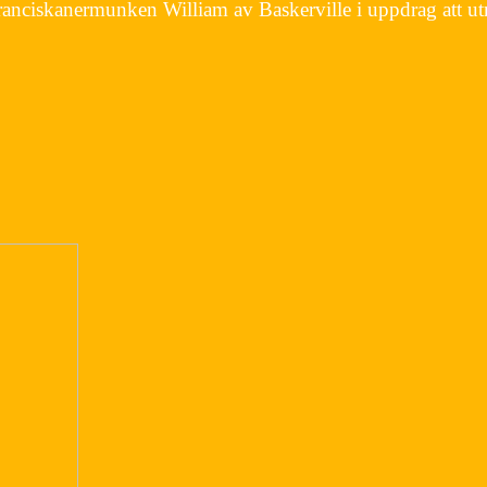
iskanermunken William av Baskerville i uppdrag att utreda