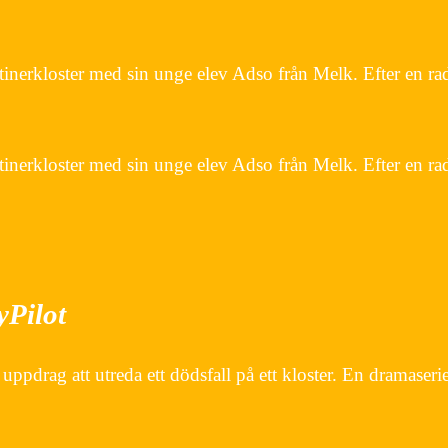
iktinerkloster med sin unge elev Adso från Melk. Efter en
iktinerkloster med sin unge elev Adso från Melk. Efter en
yPilot
ppdrag att utreda ett dödsfall på ett kloster. En dramaser