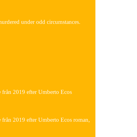
 murdered under odd circumstances.
ie från 2019 efter Umberto Ecos
rie från 2019 efter Umberto Ecos roman,