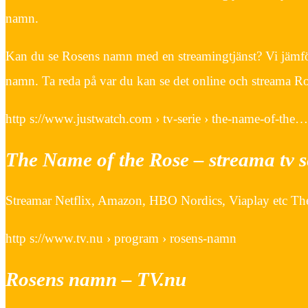
namn.
Kan du se Rosens namn med en streamingtjänst? Vi jämför 
namn. Ta reda på var du kan se det online och streama R
http s://www.justwatch.com › tv-serie › the-name-of-the…
The Name of the Rose – streama tv s
Streamar Netflix, Amazon, HBO Nordics, Viaplay etc The
http s://www.tv.nu › program › rosens-namn
Rosens namn – TV.nu