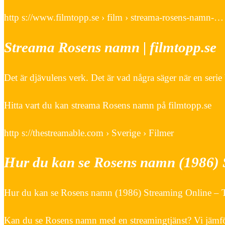
http s://www.filmtopp.se › film › streama-rosens-namn-…
Streama Rosens namn | filmtopp.se
Det är djävulens verk. Det är vad några säger när en serie 
Hitta vart du kan streama Rosens namn på filmtopp.se
http s://thestreamable.com › Sverige › Filmer
Hur du kan se Rosens namn (1986) 
Hur du kan se Rosens namn (1986) Streaming Online – 
Kan du se Rosens namn med en streamingtjänst? Vi jämför 