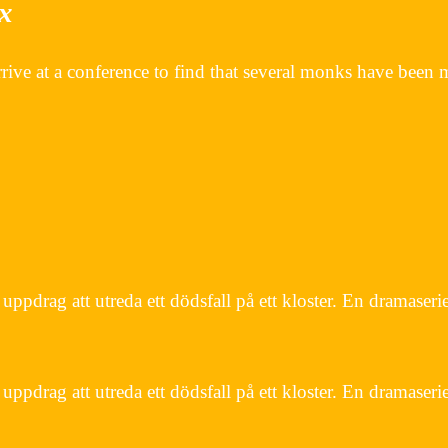
ix
ive at a conference to find that several monks have been
ppdrag att utreda ett dödsfall på ett kloster. En dramaser
uppdrag att utreda ett dödsfall på ett kloster. En dramase