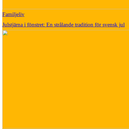
Familjeliv
Julstjärna i fönstret: En strålande tradition för svensk jul