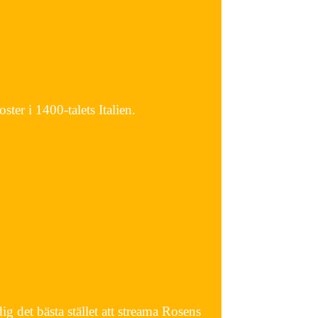
ster i 1400-talets Italien.
 det bästa stället att streama Rosens