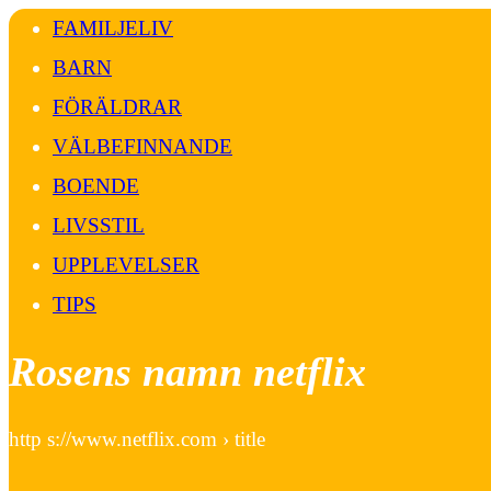
FAMILJELIV
BARN
FÖRÄLDRAR
VÄLBEFINNANDE
BOENDE
LIVSSTIL
UPPLEVELSER
TIPS
Rosens namn netflix
http s://www.netflix.com › title