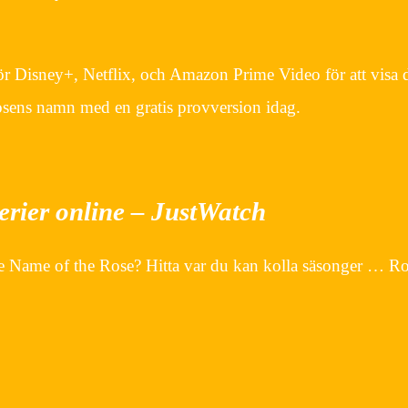
Disney+, Netflix, och Amazon Prime Video för att visa dig
osens namn med en gratis provversion idag.
erier online – JustWatch
 Name of the Rose? Hitta var du kan kolla säsonger … Rose