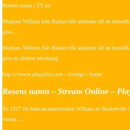
Rosens namn | TV.nu
Munken William från Baskerville anländer till ett bened
göra …
Munken William från Baskerville anländer till ett bened
göra en diskret utredning.
http s://www.playpilot.com › Sverige › Serier
Rosens namn – Stream Online – Pla
År 1327 får franciskanermunken William av Baskerville i u
roman, …