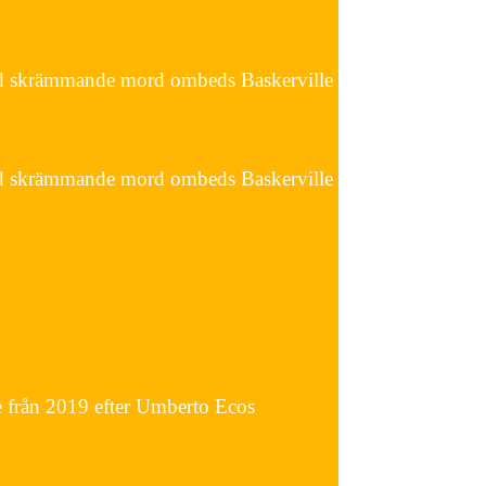
 rad skrämmande mord ombeds Baskerville
 rad skrämmande mord ombeds Baskerville
ie från 2019 efter Umberto Ecos