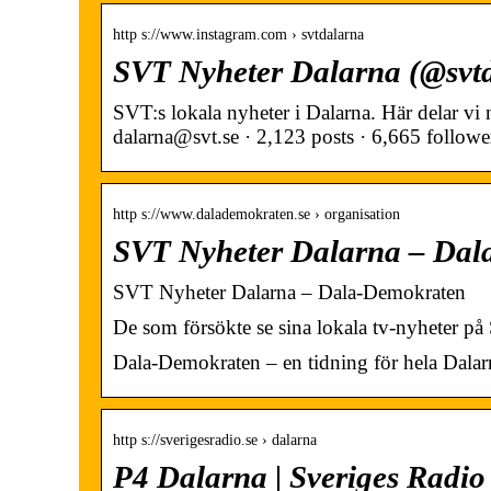
http s://www.instagram.com › svtdalarna
SVT Nyheter Dalarna (@svtd
SVT:s lokala nyheter i Dalarna. Här delar vi
dalarna@svt.se · 2,123 posts · 6,665 followe
http s://www.dalademokraten.se › organisation
SVT Nyheter Dalarna – Da
SVT Nyheter Dalarna – Dala-Demokraten
De som försökte se sina lokala tv-nyheter 
Dala-Demokraten – en tidning för hela Dala
http s://sverigesradio.se › dalarna
P4 Dalarna | Sveriges Radio