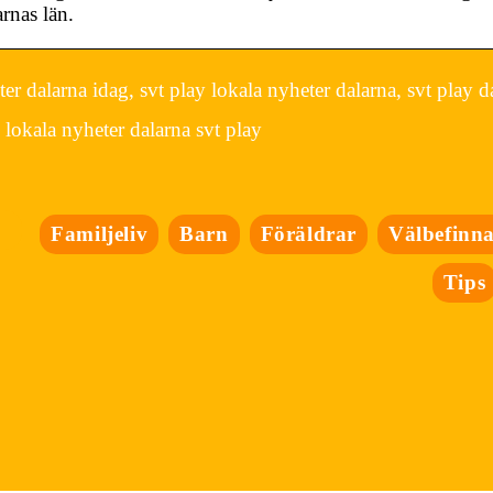
rnas län.
r dalarna idag, svt play lokala nyheter dalarna, svt play d
, lokala nyheter dalarna svt play
Familjeliv
Barn
Föräldrar
Välbefinn
Tips