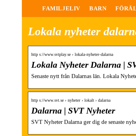
FAMILJELIV
BARN
FÖRÄ
Lokala nyheter dalarn
http s://www.svtplay.se › lokala-nyheter-dalarna
Lokala Nyheter Dalarna | S
Senaste nytt från Dalarnas län. Lokala Nyhet
http s://www.svt.se › nyheter › lokalt › dalarna
Dalarna | SVT Nyheter
SVT Nyheter Dalarna ger dig de senaste nyhe