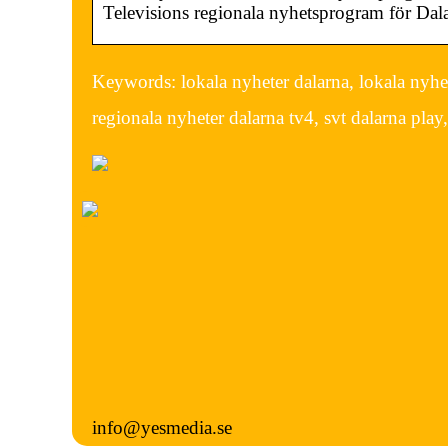
Televisions regionala nyhetsprogram för Dala
Keywords: lokala nyheter dalarna, lokala nyhete
regionala nyheter dalarna tv4, svt dalarna play
info@yesmedia.se