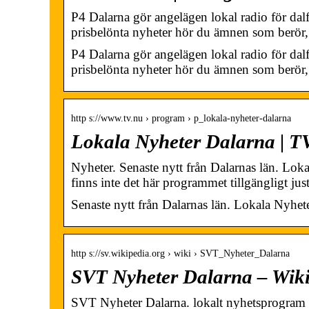
P4 Dalarna gör angelägen lokal radio för dalf
prisbelönta nyheter hör du ämnen som berör
P4 Dalarna gör angelägen lokal radio för dalf
prisbelönta nyheter hör du ämnen som berör,
http s://www.tv.nu › program › p_lokala-nyheter-dalarna
Lokala Nyheter Dalarna | T
Nyheter. Senaste nytt från Dalarnas län. Lok
finns inte det här programmet tillgängligt ju
Senaste nytt från Dalarnas län. Lokala Nyhet
http s://sv.wikipedia.org › wiki › SVT_Nyheter_Dalarna
SVT Nyheter Dalarna – Wik
SVT Nyheter Dalarna. lokalt nyhetsprogram 