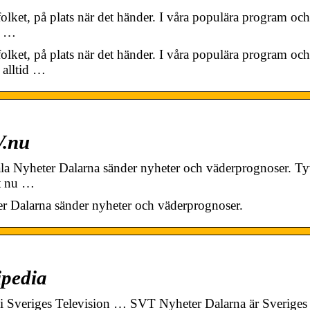
olket, på plats när det händer. I våra populära program och
, …
olket, på plats när det händer. I våra populära program och
 alltid …
V.nu
ala Nyheter Dalarna sänder nyheter och väderprognoser. Ty
st nu …
er Dalarna sänder nyheter och väderprognoser.
ipedia
i Sveriges Television … SVT Nyheter Dalarna är Sveriges