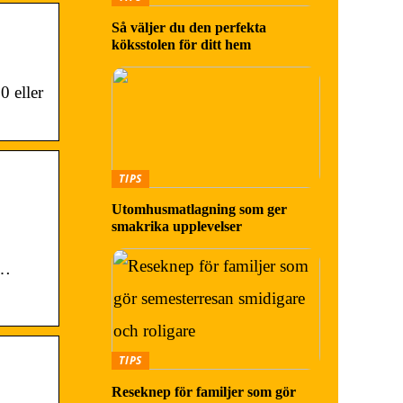
Så väljer du den perfekta
köksstolen för ditt hem
0 eller
TIPS
Utomhusmatlagning som ger
smakrika upplevelser
i…
TIPS
Reseknep för familjer som gör