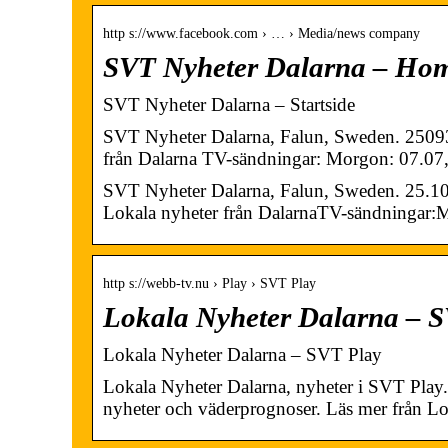
http s://www.facebook.com › … › Media/news company
SVT Nyheter Dalarna – Hom
SVT Nyheter Dalarna – Startside
SVT Nyheter Dalarna, Falun, Sweden. 25093 l
från Dalarna TV-sändningar: Morgon: 07.0
SVT Nyheter Dalarna, Falun, Sweden. 25.109
Lokala nyheter från DalarnaTV-sändningar
http s://webb-tv.nu › Play › SVT Play
Lokala Nyheter Dalarna – 
Lokala Nyheter Dalarna – SVT Play
Lokala Nyheter Dalarna, nyheter i SVT Play. 
nyheter och väderprognoser. Läs mer från L