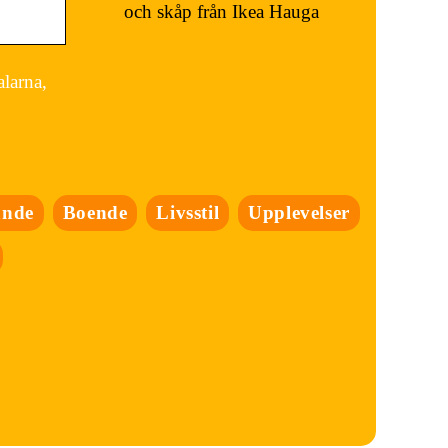
och skåp från Ikea Hauga
alarna,
ande
Boende
Livsstil
Upplevelser