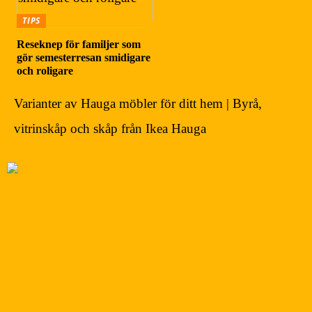
TIPS
Reseknep för familjer som
gör semesterresan smidigare
och roligare
Varianter av Hauga möbler för ditt hem | Byrå,
vitrinskåp och skåp från Ikea Hauga