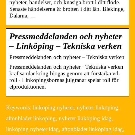
nyheter, händelser, och knasiga brott i ditt flöde.
Senaste händelserna & brotten i ditt län. Blekinge,
Dalarna, …
Pressmeddelanden och nyheter
– Linköping – Tekniska verken
Pressmeddelanden och nyheter – Tekniska verken
Pressmeddelanden och nyheter · Tekniska verken
kraftsamlar kring biogas genom att förstärka vd-
roll · Linköpingsbornas julgranar spelar roll för
elproduktionen.
Keywords: linköping nyheter, nyheter linköping,
aftonbladet linköping, nyheter linköping idag,
linköping nyheter idag, aftonbladet linköping idag,