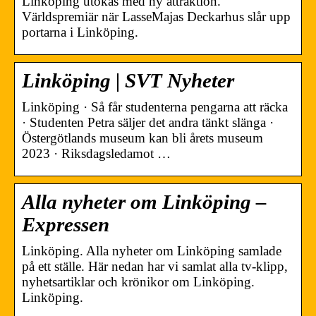
Linköping utökas med ny attraktion.
Världspremiär när LasseMajas Deckarhus slår upp
portarna i Linköping.
Linköping | SVT Nyheter
Linköping · Så får studenterna pengarna att räcka
· Studenten Petra säljer det andra tänkt slänga ·
Östergötlands museum kan bli årets museum
2023 · Riksdagsledamot …
Alla nyheter om Linköping –
Expressen
Linköping. Alla nyheter om Linköping samlade
på ett ställe. Här nedan har vi samlat alla tv-klipp,
nyhetsartiklar och krönikor om Linköping.
Linköping.