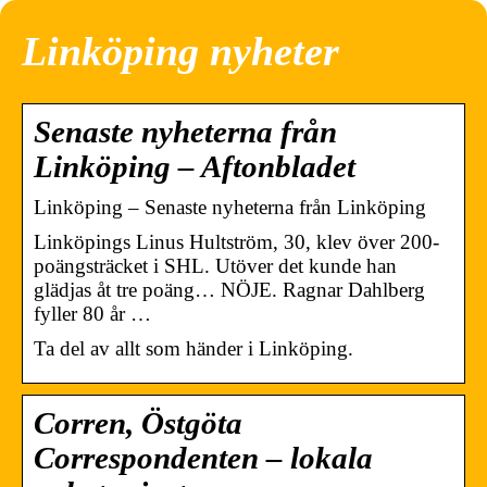
Linköping nyheter
Senaste nyheterna från
Linköping – Aftonbladet
Linköping – Senaste nyheterna från Linköping
Linköpings Linus Hultström, 30, klev över 200-
poängsträcket i SHL. Utöver det kunde han
glädjas åt tre poäng… NÖJE. Ragnar Dahlberg
fyller 80 år …
Ta del av allt som händer i Linköping.
Corren, Östgöta
Correspondenten – lokala