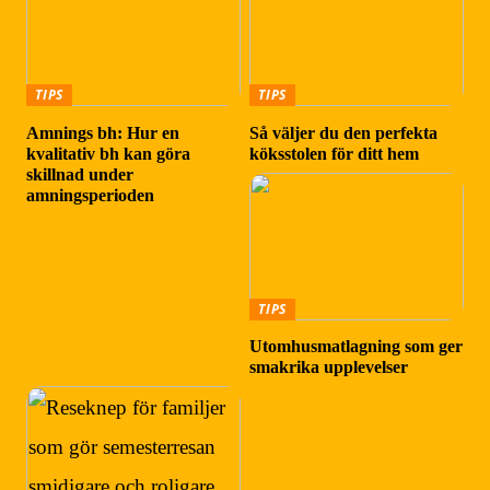
TIPS
TIPS
Amnings bh: Hur en
Så väljer du den perfekta
kvalitativ bh kan göra
köksstolen för ditt hem
skillnad under
amningsperioden
TIPS
Utomhusmatlagning som ger
smakrika upplevelser