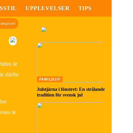
SSTIL
UPPLEVELSER
TIPS
ategorized
tiden är
är därför
FAMILJELIV
Julstjärna i fönstret: En strålande
tradition för svensk jul
den
rans är