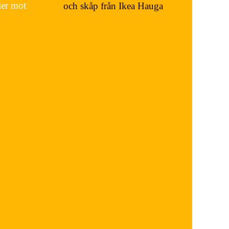
ier mot
och skåp från Ikea Hauga