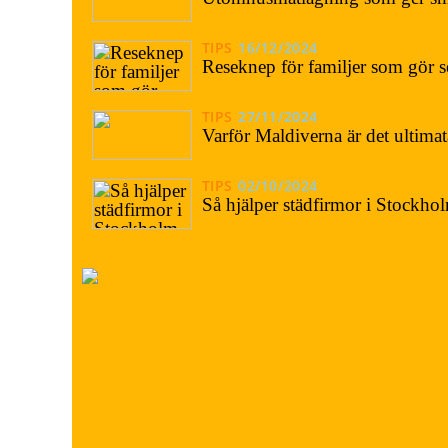
TIPS
16/12/2024
Reseknep för familjer som gör s
TIPS
27/11/2024
Varför Maldiverna är det ultimat
TIPS
02/10/2024
Så hjälper städfirmor i Stockhol