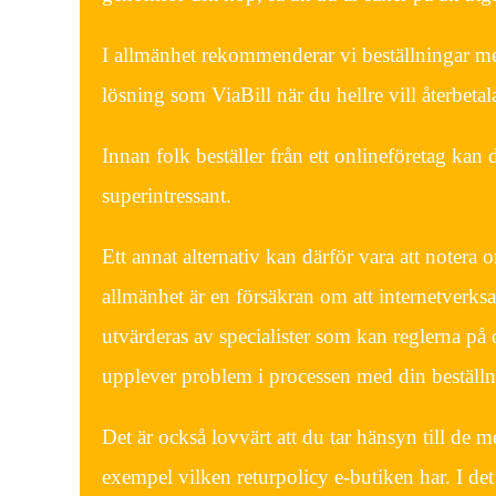
I allmänhet rekommenderar vi beställningar m
lösning som ViaBill när du hellre vill återbeta
Innan folk beställer från ett onlineföretag kan d
superintressant.
Ett annat alternativ kan därför vara att noter
allmänhet är en försäkran om att internetverks
utvärderas av specialister som kan reglerna på
upplever problem i processen med din beställn
Det är också lovvärt att du tar hänsyn till de m
exempel vilken returpolicy e-butiken har. I det