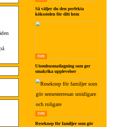
Så väljer du den perfekta
köksstolen för ditt hem
åden
 på
TIPS
Utomhusmatlagning som ger
smakrika upplevelser
TIPS
Reseknep för familjer som gör