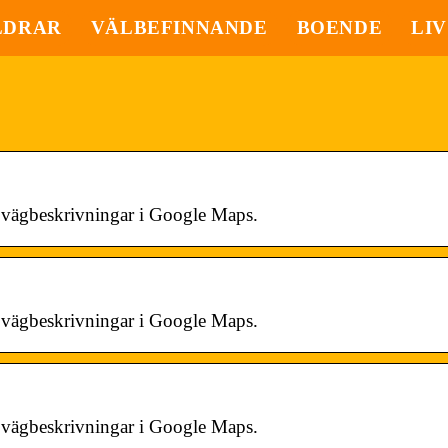
LDRAR
VÄLBEFINNANDE
BOENDE
LIV
ta vägbeskrivningar i Google Maps.
ta vägbeskrivningar i Google Maps.
ta vägbeskrivningar i Google Maps.