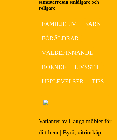
semesterresan smidigare och
roligare
FAMILJELIV
BARN
FÖRÄLDRAR
VÄLBEFINNANDE
BOENDE
LIVSSTIL
UPPLEVELSER
TIPS
Varianter av Hauga möbler för
ditt hem | Byrå, vitrinskåp