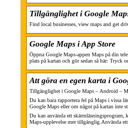
Tillgänglighet i Google Ma
Find local businesses, view maps and get dri
Google Maps i App Store
Öppna Google Maps-appen Maps på din telefon
plats på kartan och gör sedan så här: Tryck 
Att göra en egen karta i Go
Tillgänglighet i Google Maps – Android – 
Du kan bara rapportera fel på Maps i vissa l
Google Maps eller om något på kartan inte s
Du kan använda ett skärmläsningsprogram, k
Maps-upplevelse mer tillgänglig.Använda e