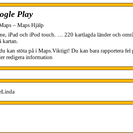
ogle Play
e Maps – Maps Hjälp
e, iPad och iPod touch. … 220 kartlagda länder och omr
å kartan.
 du kan stöta på i Maps.Viktigt! Du kan bara rapportera fel
ler redigera information
seLinda