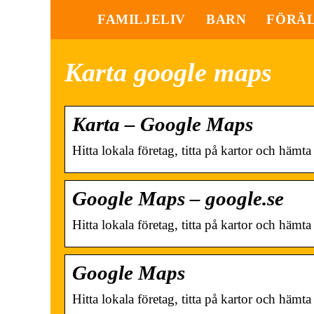
FAMILJELIV
BARN
FÖRÄ
Karta google maps
Karta – Google Maps
Hitta lokala företag, titta på kartor och häm
Google Maps – google.se
Hitta lokala företag, titta på kartor och häm
Google Maps
Hitta lokala företag, titta på kartor och häm