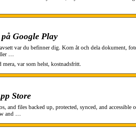
 på Google Play
vsett var du befinner dig. Kom åt och dela dokument, fo
ller …
mera, var som helst, kostnadsfritt.
pp Store
, and files backed up, protected, synced, and accessible o
iew and …