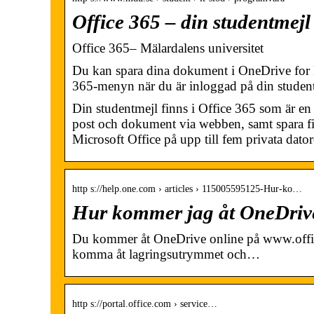
Office 365 – din studentmejl
Office 365– Mälardalens universitet
Du kan spara dina dokument i OneDrive for 
365-menyn när du är inloggad på din studen
Din studentmejl finns i Office 365 som är en
post och dokument via webben, samt spara fil
Microsoft Office på upp till fem privata dat
http s://help.one.com › articles › 115005595125-Hur-ko…
Hur kommer jag åt OneDrive
Du kommer åt OneDrive online på www.office.
komma åt lagringsutrymmet och…
http s://portal.office.com › service…