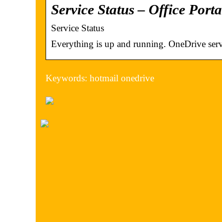
Service Status – Office Port
Service Status
Everything is up and running. OneDrive servi
Keywords: hotmail onedrive