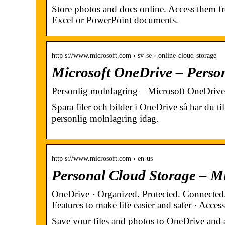
Store photos and docs online. Access them 
Excel or PowerPoint documents.
http s://www.microsoft.com › sv-se › online-cloud-storage
Microsoft OneDrive – Perso
Personlig molnlagring – Microsoft OneDrive
Spara filer och bilder i OneDrive så har du ti
personlig molnlagring idag.
http s://www.microsoft.com › en-us
Personal Cloud Storage – M
OneDrive · Organized. Protected. Connected.
Features to make life easier and safer · Acce
Save your files and photos to OneDrive and 