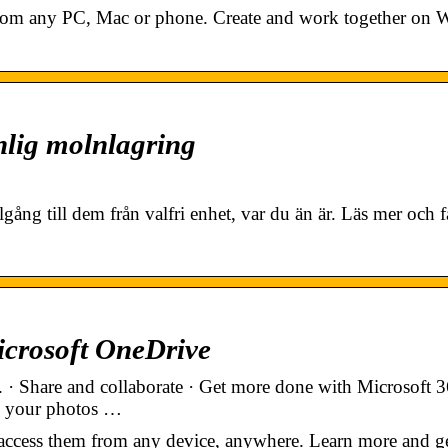
from any PC, Mac or phone. Create and work together on 
nlig molnlagring
llgång till dem från valfri enhet, var du än är. Läs mer och
icrosoft OneDrive
 · Share and collaborate · Get more done with Microsoft 3
ss your photos …
access them from any device, anywhere. Learn more and g