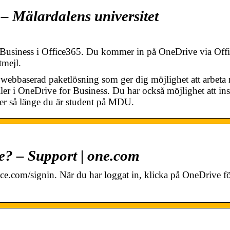
 – Mälardalens universitet
Business i Office365. Du kommer in på OneDrive via Offi
tmejl.
 webbaserad paketlösning som ger dig möjlighet att arbeta
er i OneDrive for Business. Du har också möjlighet att inst
orer så länge du är student på MDU.
? – Support | one.com
com/signin. När du har loggat in, klicka på OneDrive för