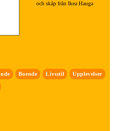
och skåp från Ikea Hauga
ande
Boende
Livsstil
Upplevelser