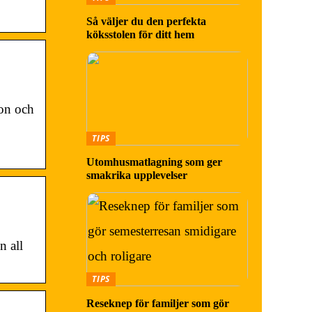
Så väljer du den perfekta
köksstolen för ditt hem
ton och
TIPS
Utomhusmatlagning som ger
smakrika upplevelser
n all
TIPS
Reseknep för familjer som gör