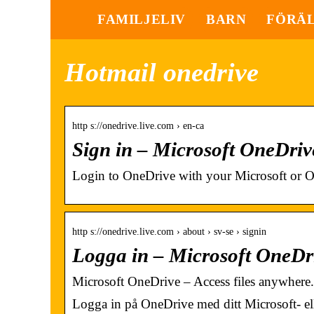
FAMILJELIV
BARN
FÖRÄ
Hotmail onedrive
http s://onedrive.live.com › en-ca
Sign in – Microsoft OneDriv
Login to OneDrive with your Microsoft or O
http s://onedrive.live.com › about › sv-se › signin
Logga in – Microsoft OneDr
Microsoft OneDrive – Access files anywhere. 
Logga in på OneDrive med ditt Microsoft- el