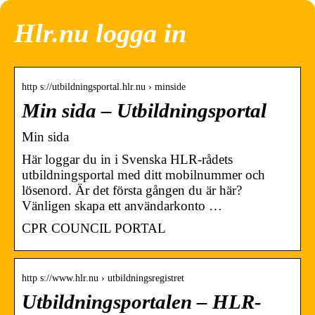
Hlr.nu logga in
http s://utbildningsportal.hlr.nu › minside
Min sida – Utbildningsportal
Min sida
Här loggar du in i Svenska HLR-rådets
utbildningsportal med ditt mobilnummer och
lösenord. Är det första gången du är här?
Vänligen skapa ett användarkonto …
CPR COUNCIL PORTAL
http s://www.hlr.nu › utbildningsregistret
Utbildningsportalen – HLR-