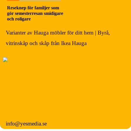
Reseknep för familjer som
gör semesterresan smidigare
och roligare
Varianter av Hauga möbler för ditt hem | Byrå,
vitrinskåp och skåp från Ikea Hauga
info@yesmedia.se