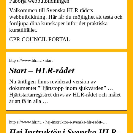
Påbörja webbutbildningen
Välkommen till Svenska HLR rådets
webbutbildning. Här får du möjlighet att testa och
fördjupa dina kunskaper inför det praktiska
kurstillfället.
CPR COUNCIL PORTAL
http s://www.hlr.nu › start
Start – HLR-rådet
Nu äntligen finns reviderad version av
dokumentet ”Hjärtstopp inom sjukvården” …
Hjärtstartarregistret drivs av HLR-rådet och målet
är att få in alla …
http s://www.hlr.nu › hej-instruktor-i-svenska-hlr-radet-…
Hej Instruktör i Svenska HLR-