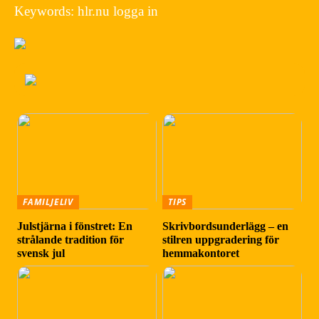
Keywords: hlr.nu logga in
FAMILJELIV
TIPS
Julstjärna i fönstret: En
Skrivbordsunderlägg – en
strålande tradition för
stilren uppgradering för
svensk jul
hemmakontoret