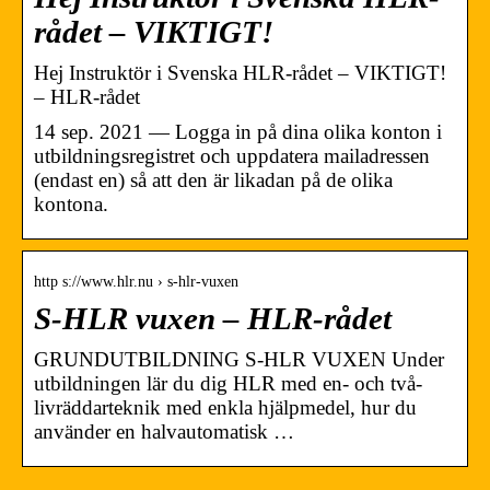
rådet – VIKTIGT!
Hej Instruktör i Svenska HLR-rådet – VIKTIGT!
– HLR-rådet
14 sep. 2021 — Logga in på dina olika konton i
utbildningsregistret och uppdatera mailadressen
(endast en) så att den är likadan på de olika
kontona.
http s://www.hlr.nu › s-hlr-vuxen
S-HLR vuxen – HLR-rådet
GRUNDUTBILDNING S-HLR VUXEN Under
utbildningen lär du dig HLR med en- och två-
livräddarteknik med enkla hjälpmedel, hur du
använder en halvautomatisk …