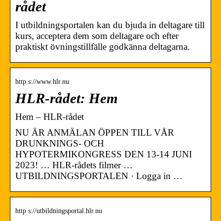
rådet
I utbildningsportalen kan du bjuda in deltagare till
kurs, acceptera dem som deltagare och efter
praktiskt övningstillfälle godkänna deltagarna.
http s://www.hlr.nu
HLR-rådet: Hem
Hem – HLR-rådet
NU ÄR ANMÄLAN ÖPPEN TILL VÅR
DRUNKNINGS- OCH
HYPOTERMIKONGRESS DEN 13-14 JUNI
2023! … HLR-rådets filmer …
UTBILDNINGSPORTALEN · Logga in …
http s://utbildningsportal.hlr.nu