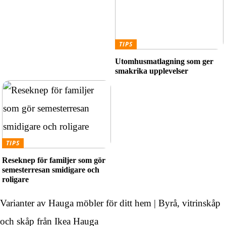
TIPS
Utomhusmatlagning som ger
smakrika upplevelser
TIPS
Reseknep för familjer som gör
semesterresan smidigare och
roligare
Varianter av Hauga möbler för ditt hem | Byrå, vitrinskåp
och skåp från Ikea Hauga