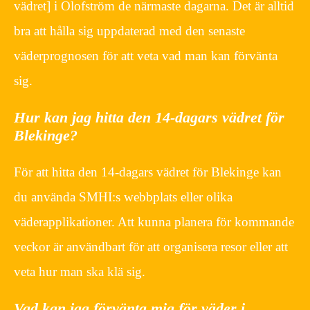
vädret] i Olofström de närmaste dagarna. Det är alltid
bra att hålla sig uppdaterad med den senaste
väderprognosen för att veta vad man kan förvänta
sig.
Hur kan jag hitta den 14-dagars vädret för
Blekinge?
För att hitta den 14-dagars vädret för Blekinge kan
du använda SMHI:s webbplats eller olika
väderapplikationer. Att kunna planera för kommande
veckor är användbart för att organisera resor eller att
veta hur man ska klä sig.
Vad kan jag förvänta mig för väder i