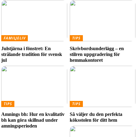
FAMILJELIV
TIPS
Julstjärna i fönstret: En
Skrivbordsunderlägg – en
strålande tradition för svensk
stilren uppgradering för
jul
hemmakontoret
TIPS
TIPS
Amnings bh: Hur en kvalitativ
Så väljer du den perfekta
bh kan göra skillnad under
köksstolen för ditt hem
amningsperioden