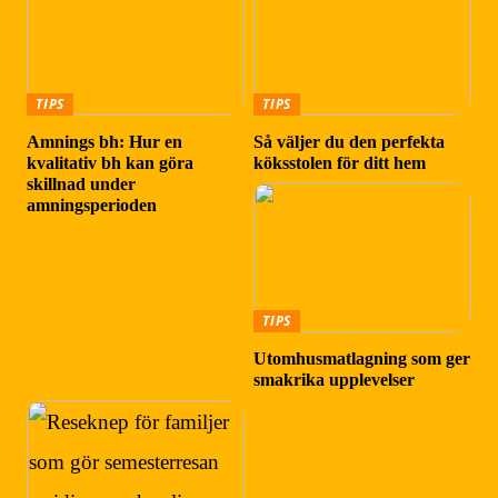
TIPS
TIPS
Amnings bh: Hur en
Så väljer du den perfekta
kvalitativ bh kan göra
köksstolen för ditt hem
skillnad under
amningsperioden
TIPS
Utomhusmatlagning som ger
smakrika upplevelser