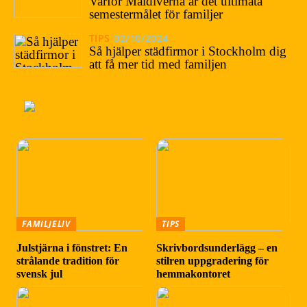
Varför Maldiverna är det ultimata
semestermålet för familjer
TIPS
02/10/2024
Så hjälper städfirmor i Stockholm dig
att få mer tid med familjen
FAMILJELIV
TIPS
Julstjärna i fönstret: En
Skrivbordsunderlägg – en
strålande tradition för
stilren uppgradering för
svensk jul
hemmakontoret