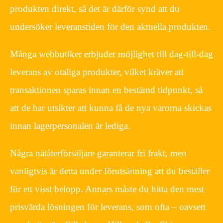
produkten direkt, så det är därför synd att du
undersöker leveranstiden för den aktuella produkten.
Många webbutiker erbjuder möjlighet till dag-till-dag
leverans av otaliga produkter, vilket kräver att
transaktionen sparas innan en bestämd tidpunkt, så
att de har utsikter att kunna få de nya varorna skickas
innan lagerpersonalen är lediga.
Några nätåterförsäljare garanterar fri frakt, men
vanligtvis är detta under förutsättning att du beställer
för ett visst belopp. Annars måste du hitta den mest
prisvärda lösningen för leverans, som ofta – oavsett