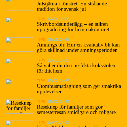
Julstjärna i fönstret: En strålande
tradition för svensk jul
TIPS
12/06/2025
Skrivbordsunderlägg – en stilren
uppgradering för hemmakontoret
TIPS
06/05/2025
Amnings bh: Hur en kvalitativ bh kan
göra skillnad under amningsperioden
TIPS
26/02/2025
Så väljer du den perfekta köksstolen
för ditt hem
TIPS
13/02/2025
Utomhusmatlagning som ger smakrika
upplevelser
TIPS
16/12/2024
Reseknep för familjer som gör
semesterresan smidigare och roligare
TIPS
27/11/2024