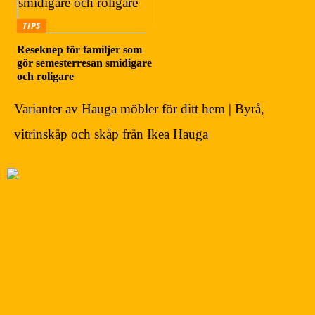
TIPS
Reseknep för familjer som
gör semesterresan smidigare
och roligare
Varianter av Hauga möbler för ditt hem | Byrå,
vitrinskåp och skåp från Ikea Hauga