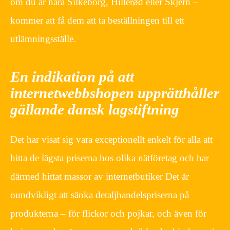
om du är nära Silkeborg, Hillerød eller Skjern –
kommer att få dem att ta beställningen till ett
utlämningsställe.
En indikation på att
internetwebbshopen upprätthåller
gällande dansk lagstiftning
Det har visat sig vara exceptionellt enkelt för alla att
hitta de lägsta priserna hos olika nätföretag och har
därmed hittat massor av internetbutiker Det är
oundvikligt att sänka detaljhandelspriserna på
produkterna – för flickor och pojkar, och även för