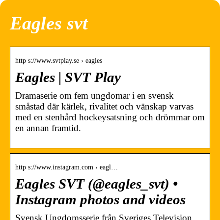
Eagles svt
http s://www.svtplay.se › eagles
Eagles | SVT Play
Dramaserie om fem ungdomar i en svensk
småstad där kärlek, rivalitet och vänskap varvas
med en stenhård hockeysatsning och drömmar om
en annan framtid.
http s://www.instagram.com › eagl…
Eagles SVT (@eagles_svt) •
Instagram photos and videos
Svensk Ungdomsserie från Sveriges Television.