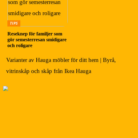
TIPS
Reseknep för familjer som
gör semesterresan smidigare
och roligare
Varianter av Hauga möbler för ditt hem | Byrå,
vitrinskåp och skåp från Ikea Hauga