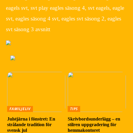
eagels svt, svt play eagles säsong 4, svt eagels, eagle
svt, eagles säsong 4 svt, eagles svt säsong 2, eagles
svt säsong 3 avsnitt
FAMILJELIV
TIPS
Julstjärna i fönstret: En
Skrivbordsunderlägg – en
strålande tradition för
stilren uppgradering för
svensk jul
hemmakontoret