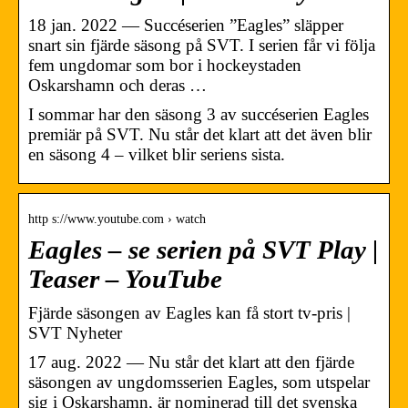
18 jan. 2022 — Succéserien ”Eagles” släpper
snart sin fjärde säsong på SVT. I serien får vi följa
fem ungdomar som bor i hockeystaden
Oskarshamn och deras …
I sommar har den säsong 3 av succéserien Eagles
premiär på SVT. Nu står det klart att det även blir
en säsong 4 – vilket blir seriens sista.
http s://www.youtube.com › watch
Eagles – se serien på SVT Play |
Teaser – YouTube
Fjärde säsongen av Eagles kan få stort tv-pris |
SVT Nyheter
17 aug. 2022 — Nu står det klart att den fjärde
säsongen av ungdomsserien Eagles, som utspelar
sig i Oskarshamn, är nominerad till det svenska