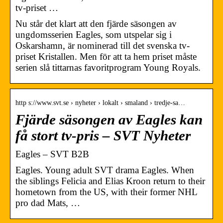
tv-priset …
Nu står det klart att den fjärde säsongen av
ungdomsserien Eagles, som utspelar sig i
Oskarshamn, är nominerad till det svenska tv-
priset Kristallen. Men för att ta hem priset måste
serien slå tittarnas favoritprogram Young Royals.
http s://www.svt.se › nyheter › lokalt › smaland › tredje-sa…
Fjärde säsongen av Eagles kan
få stort tv-pris – SVT Nyheter
Eagles – SVT B2B
Eagles. Young adult SVT drama Eagles. When
the siblings Felicia and Elias Kroon return to their
hometown from the US, with their former NHL
pro dad Mats, …