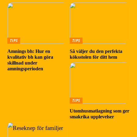
TIPS
TIPS
Amnings bh: Hur en
Så väljer du den perfekta
kvalitativ bh kan göra
köksstolen för ditt hem
skillnad under
amningsperioden
TIPS
Utomhusmatlagning som ger
smakrika upplevelser