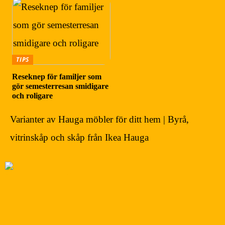
TIPS
Reseknep för familjer som
gör semesterresan smidigare
och roligare
Varianter av Hauga möbler för ditt hem | Byrå,
vitrinskåp och skåp från Ikea Hauga