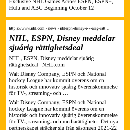
Exclusive NHL Games Across ESPN, ESPN+,
Hulu and ABC Beginning October 12
http s://www.nhl.com › news › nhlespn-disney-i-7-arig-ratt…
NHL, ESPN, Disney meddelar
sjuårig rättighetsdeal
NHL, ESPN, Disney meddelar sjuårig
rättighetsdeal | NHL.com
Walt Disney Company, ESPN och National
hockey League har kommit överens om en
historisk och innovativ sjuårig överenskommelse
för TV-, streaming- och …
Walt Disney Company, ESPN och National
hockey League har kommit överens om en
historisk och innovativ sjuårig överenskommelse
för TV-, streaming- och mediarättigheter. Det nya
partnerskapet sträcker sig från säsongen 2021-22