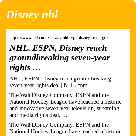
Disney nhl
http s://www.nhl.com › news › nhl-espn-disney-reach-gro…
NHL, ESPN, Disney reach
groundbreaking seven-year
rights …
NHL, ESPN, Disney reach groundbreaking
seven-year rights deal | NHL.com
The Walt Disney Company, ESPN and the
National Hockey League have reached a historic
and innovative seven-year television, streaming
and media rights deal, …
The Walt Disney Company, ESPN and the
National Hockey League have reached a historic