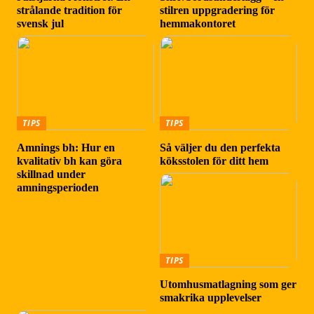
strålande tradition för
stilren uppgradering för
svensk jul
hemmakontoret
TIPS
TIPS
Amnings bh: Hur en
Så väljer du den perfekta
kvalitativ bh kan göra
köksstolen för ditt hem
skillnad under
amningsperioden
TIPS
Utomhusmatlagning som ger
smakrika upplevelser