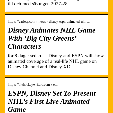
till och med säsongen 2027-28.
http s://variety.com › news › disney-espn-animated-nhl-…
Disney Animates NHL Game
With ‘Big City Greens’
Characters
för 8 dagar sedan — Disney and ESPN will show
animated coverage of a real-life NHL game on
Disney Channel and Disney XD.
http s://thehockeywriters.com › es…
ESPN, Disney Set To Present
NHL’s First Live Animated
Game