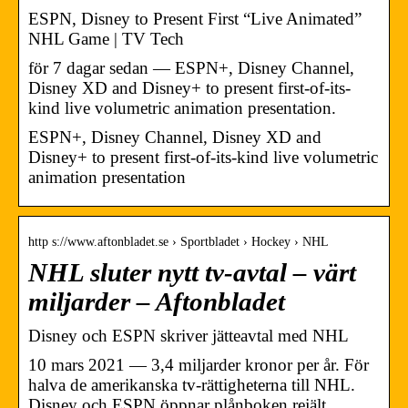
ESPN, Disney to Present First “Live Animated”
NHL Game | TV Tech
för 7 dagar sedan — ESPN+, Disney Channel,
Disney XD and Disney+ to present first-of-its-
kind live volumetric animation presentation.
ESPN+, Disney Channel, Disney XD and
Disney+ to present first-of-its-kind live volumetric
animation presentation
http s://www.aftonbladet.se › Sportbladet › Hockey › NHL
NHL sluter nytt tv-avtal – värt
miljarder – Aftonbladet
Disney och ESPN skriver jätteavtal med NHL
10 mars 2021 — 3,4 miljarder kronor per år. För
halva de amerikanska tv-rättigheterna till NHL.
Disney och ESPN öppnar plånboken rejält.