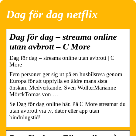
Dag för dag netflix
Dag för dag – streama online
utan avbrott – C More
Dag för dag – streama online utan avbrott | C
More
Fem personer ger sig ut på en husbilsresa genom
Europa för att uppfylla en äldre mans sista
önskan. Medverkande. Sven WollterMarianne
MörckTomas von …
Se Dag för dag online här. På C More streamar du
utan avbrott via tv, dator eller app utan
bindningstid!