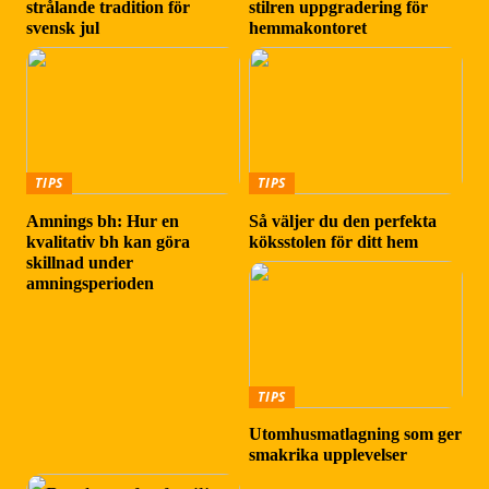
strålande tradition för
stilren uppgradering för
svensk jul
hemmakontoret
TIPS
TIPS
Amnings bh: Hur en
Så väljer du den perfekta
kvalitativ bh kan göra
köksstolen för ditt hem
skillnad under
amningsperioden
TIPS
Utomhusmatlagning som ger
smakrika upplevelser