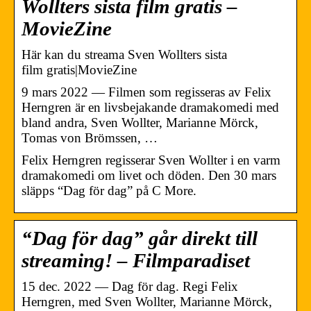
Wollters sista film gratis –
MovieZine
Här kan du streama Sven Wollters sista
film gratis|MovieZine
9 mars 2022 — Filmen som regisseras av Felix
Herngren är en livsbejakande dramakomedi med
bland andra, Sven Wollter, Marianne Mörck,
Tomas von Brömssen, …
Felix Herngren regisserar Sven Wollter i en varm
dramakomedi om livet och döden. Den 30 mars
släpps “Dag för dag” på C More.
“Dag för dag” går direkt till
streaming! – Filmparadiset
15 dec. 2022 — Dag för dag. Regi Felix
Herngren, med Sven Wollter, Marianne Mörck,