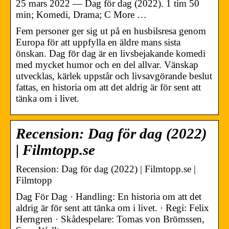
25 mars 2022 — Dag för dag (2022). 1 tim 50
min; Komedi, Drama; C More …
Fem personer ger sig ut på en husbilsresa genom
Europa för att uppfylla en äldre mans sista
önskan. Dag för dag är en livsbejakande komedi
med mycket humor och en del allvar. Vänskap
utvecklas, kärlek uppstår och livsavgörande beslut
fattas, en historia om att det aldrig är för sent att
tänka om i livet.
Recension: Dag för dag (2022)
| Filmtopp.se
Recension: Dag för dag (2022) | Filmtopp.se |
Filmtopp
Dag För Dag · Handling: En historia om att det
aldrig är för sent att tänka om i livet. · Regi: Felix
Herngren · Skådespelare: Tomas von Brömssen,