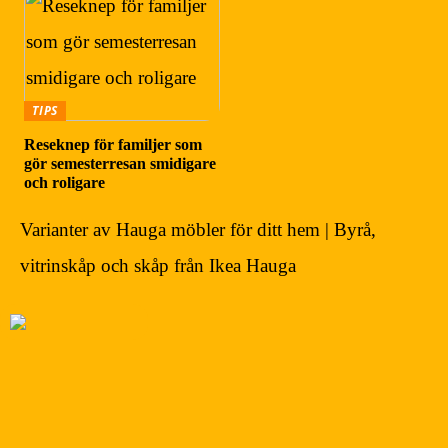
TIPS
Reseknep för familjer som
gör semesterresan smidigare
och roligare
Varianter av Hauga möbler för ditt hem | Byrå,
vitrinskåp och skåp från Ikea Hauga