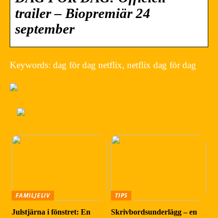
trailer – Biopremiär 24
september
Keywords: dag för dag netflix, netflix dag för dag
FAMILJELIV
TIPS
Julstjärna i fönstret: En
Skrivbordsunderlägg – en