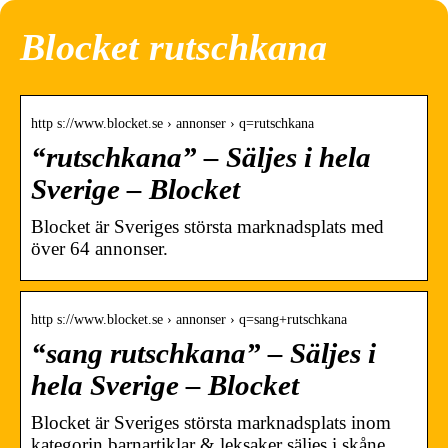
Blocket rutschkana
http s://www.blocket.se › annonser › q=rutschkana
“rutschkana” – Säljes i hela
Sverige – Blocket
Blocket är Sveriges största marknadsplats med
över 64 annonser.
http s://www.blocket.se › annonser › q=sang+rutschkana
“sang rutschkana” – Säljes i
hela Sverige – Blocket
Blocket är Sveriges största marknadsplats inom
kategorin barnartiklar & leksaker säljes i skåne