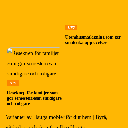
TIPS
Utomhusmatlagning som ger
smakrika upplevelser
TIPS
Reseknep för familjer som
gör semesterresan smidigare
och roligare
Varianter av Hauga möbler för ditt hem | Byrå,
vitrinskåp och skåp från Ikea Hauga