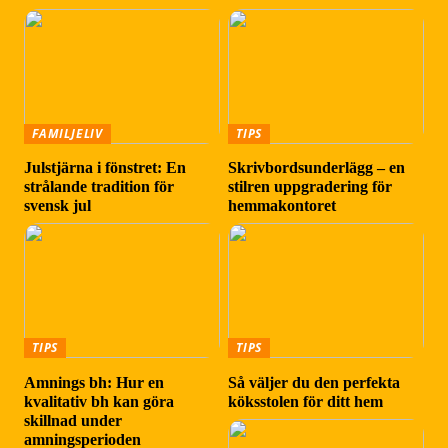
FAMILJELIV
TIPS
Julstjärna i fönstret: En
Skrivbordsunderlägg – en
strålande tradition för
stilren uppgradering för
svensk jul
hemmakontoret
TIPS
TIPS
Amnings bh: Hur en
Så väljer du den perfekta
kvalitativ bh kan göra
köksstolen för ditt hem
skillnad under
amningsperioden