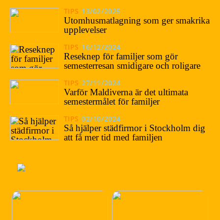
TIPS
13/02/2025
Utomhusmatlagning som ger smakrika
upplevelser
TIPS
16/12/2024
Reseknep för familjer som gör
semesterresan smidigare och roligare
TIPS
27/11/2024
Varför Maldiverna är det ultimata
semestermålet för familjer
TIPS
02/10/2024
Så hjälper städfirmor i Stockholm dig
att få mer tid med familjen