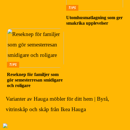
TIPS
Utomhusmatlagning som ger
smakrika upplevelser
TIPS
Reseknep för familjer som
gör semesterresan smidigare
och roligare
Varianter av Hauga möbler för ditt hem | Byrå,
vitrinskåp och skåp från Ikea Hauga