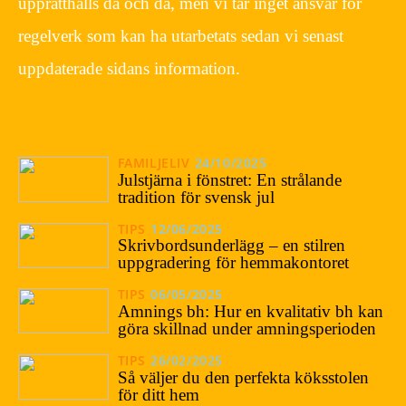
upprätthålls då och då, men vi tar inget ansvar för
regelverk som kan ha utarbetats sedan vi senast
uppdaterade sidans information.
FAMILJELIV
24/10/2025
Julstjärna i fönstret: En strålande
tradition för svensk jul
TIPS
12/06/2025
Skrivbordsunderlägg – en stilren
uppgradering för hemmakontoret
TIPS
06/05/2025
Amnings bh: Hur en kvalitativ bh kan
göra skillnad under amningsperioden
TIPS
26/02/2025
Så väljer du den perfekta köksstolen
för ditt hem