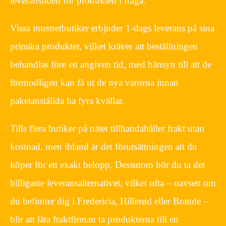
leveranstiden för produkten i fråga.
Vissa internetbutiker erbjuder 1-dags leverans på sina
primära produkter, vilket kräver att beställningen
behandlas före en angiven tid, med hänsyn till att de
förmodligen kan få ut de nya varorna innan
paketanställda ha fyra kvällar.
Tills flera butiker på nätet tillhandahåller frakt utan
kostnad, men ibland är det förutsättningen att du
köper för ett exakt belopp. Dessutom bör du ta det
billigaste leveransalternativet, vilket ofta – oavsett om
du befinner dig i Fredericia, Hillerød eller Brande –
blir att låta fraktfirman ta produkterna till en