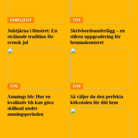
FAMILJELIV
TIPS
Julstjärna i fönstret: En
Skrivbordsunderlägg – en
strålande tradition för
stilren uppgradering för
svensk jul
hemmakontoret
TIPS
TIPS
Amnings bh: Hur en
Så väljer du den perfekta
kvalitativ bh kan göra
köksstolen för ditt hem
skillnad under
amningsperioden