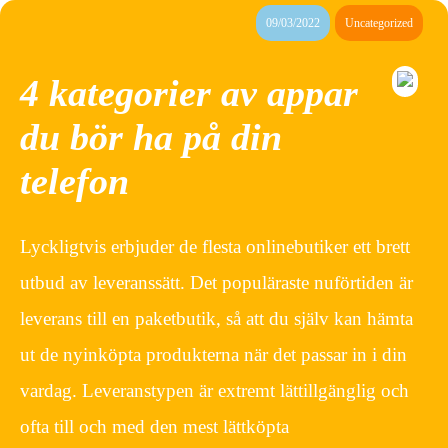
09/03/2022
Uncategorized
4 kategorier av appar
du bör ha på din
telefon
Lyckligtvis erbjuder de flesta onlinebutiker ett brett
utbud av leveranssätt. Det populäraste nuförtiden är
leverans till en paketbutik, så att du själv kan hämta
ut de nyinköpta produkterna när det passar in i din
vardag. Leveranstypen är extremt lättillgänglig och
ofta till och med den mest lättköpta